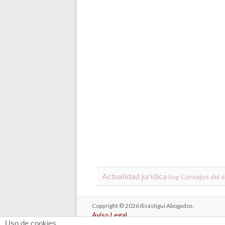
Actualidad jurídica
Consejos del 
blog
Copyright © 2026
Ilisástigui Abogados
.
Aviso Legal
Uso de cookies
Política de Privacidad