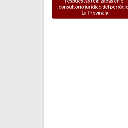
respuestas realizadas en el
consultorio jurídico del periódi
La Provincia