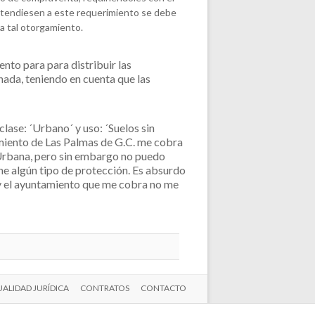
 atendiesen a este requerimiento se debe
 a tal otorgamiento.
nto para para distribuir las
nada, teniendo en cuenta que las
lase: ´Urbano´ y uso: ´Suelos sin
tamiento de Las Palmas de G.C. me cobra
Urbana, pero sin embargo no puedo
ne algún tipo de protección. Es absurdo
y el ayuntamiento que me cobra no me
ALIDAD JURÍDICA
CONTRATOS
CONTACTO