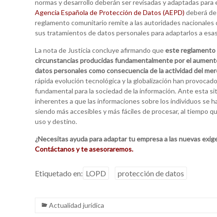
normas y desarrollo deberán ser revisadas y adaptadas para e
Agencia Española de Protección de Datos (AEPD)
deberá des
reglamento comunitario remite a las autoridades nacionales 
sus tratamientos de datos personales para adaptarlos a esas
La nota de Justicia concluye afirmando que
este reglamento 
circunstancias producidas fundamentalmente por el aumento d
datos personales como consecuencia de la actividad del mer
rápida evolución tecnológica y la globalización han provoca
fundamental para la sociedad de la información. Ante esta s
inherentes a que las informaciones sobre los individuos se 
siendo más accesibles y más fáciles de procesar, al tiempo que
uso y destino.
¿Necesitas ayuda para adaptar tu empresa a las nuevas exig
Contáctanos y te asesoraremos.
Etiquetado en:
LOPD
protección de datos
Actualidad jurídica