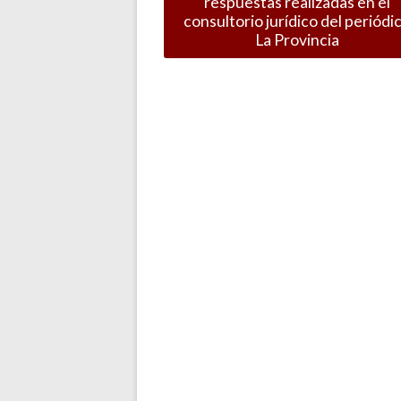
respuestas realizadas en el
consultorio jurídico del periódi
La Provincia