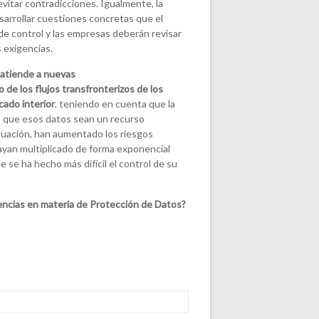
vitar contradicciones. Igualmente, la
arrollar cuestiones concretas que el
de control y las empresas deberán revisar
 exigencias.
atiende a nuevas
e los flujos transfronterizos de los
cado interior
, teniendo en cuenta que la
do que esos datos sean un recurso
ituación, han aumentado los riesgos
hayan multiplicado de forma exponencial
 se ha hecho más difícil el control de su
encias en materia de Protección de Datos?