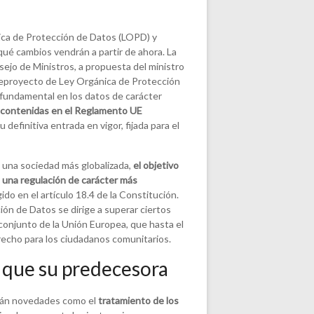
nica de Protección de Datos (LOPD) y
 qué cambios vendrán a partir de ahora. La
ejo de Ministros, a propuesta del ministro
nteproyecto de Ley Orgánica de Protección
 fundamental en los datos de carácter
es contenidas en el Reglamento UE
efinitiva entrada en vigor, fijada para el
e una sociedad más globalizada,
el objetivo
 una regulación de carácter más
ido en el artículo 18.4 de la Constitución.
ón de Datos se dirige a superar ciertos
conjunto de la Unión Europea, que hasta el
echo para los ciudadanos comunitarios.
 que su predecesora
irán novedades como el
tratamiento de los