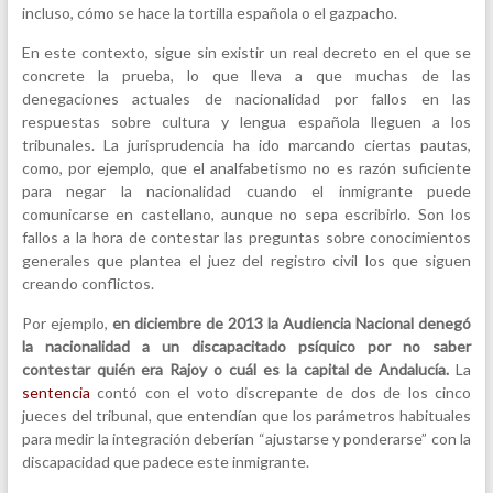
incluso, cómo se hace la tortilla española o el gazpacho.
En este contexto, sigue sin existir un real decreto en el que se
concrete la prueba, lo que lleva a que muchas de las
denegaciones actuales de nacionalidad por fallos en las
respuestas sobre cultura y lengua española lleguen a los
tribunales. La jurisprudencia ha ido marcando ciertas pautas,
como, por ejemplo, que el analfabetismo no es razón suficiente
para negar la nacionalidad cuando el inmigrante puede
comunicarse en castellano, aunque no sepa escribirlo. Son los
fallos a la hora de contestar las preguntas sobre conocimientos
generales que plantea el juez del registro civil los que siguen
creando conflictos.
Por ejemplo,
en diciembre de 2013 la Audiencia Nacional denegó
la nacionalidad a un discapacitado psíquico por no saber
contestar quién era Rajoy o cuál es la capital de Andalucía.
La
sentencia
contó con el voto discrepante de dos de los cinco
jueces del tribunal, que entendían que los parámetros habituales
para medir la integración deberían “ajustarse y ponderarse” con la
discapacidad que padece este inmigrante.