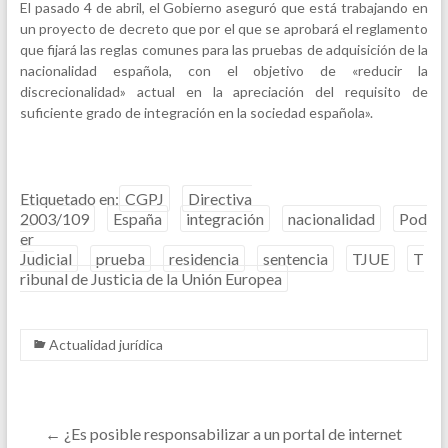
El pasado 4 de abril, el Gobierno aseguró que está trabajando en
un proyecto de decreto que por el que se aprobará el reglamento
que fijará las reglas comunes para las pruebas de adquisición de la
nacionalidad española, con el objetivo de «reducir la
discrecionalidad» actual en la apreciación del requisito de
suficiente grado de integración en la sociedad española».
Etiquetado en:
CGPJ
Directiva
2003/109
España
integración
nacionalidad
Pod
er
Judicial
prueba
residencia
sentencia
TJUE
T
ribunal de Justicia de la Unión Europea
Actualidad jurídica
←
¿Es posible responsabilizar a un portal de internet