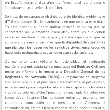
en España durante diez años de forma legal, continuada e
inmediatamente anterior a la petición.
Se trata de un supuesto distinto pero de idéntico problema: lo
difícil que supone fijar los parámetros en que se basa este filtro.
En este sentido, el Poder Judicial reclamó en su día que se
concretaran los «elementos esenciales» sobre los que deben
versar el cuestionario de lengua y cultura española al que se
somete a los inmigrantes. Y es que
la disparidad de cuestiones
que plantean los jueces de los registros civiles, encargados de
hacer esta evaluación, provoca numerosas reclamaciones.
De momento, para obtener la nacionalidad,
el inmigrante
mantiene una entrevista con el encargado del Registro Civil, que
emite un informe y lo remite a la Dirección General de los
Registros y del Notariado (DGRN).
El Reglamento del Registro
Civil establece que el juez “oirá personalmente al peticionario,
especialmente para comprobar el grado de adaptación a la cultura
y estilo de vida españoles”, pero no hay una regla fija sobre qué
temas deben tocarse. Muchos jueces optan por preguntar por
cuestiones como quién es el presidente del Gobierno, el
comandante en jefe del Ejército español, dónde nació Bécquer o,