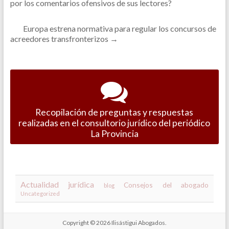
por los comentarios ofensivos de sus lectores?
Europa estrena normativa para regular los concursos de
acreedores transfronterizos
→
Recopilación de preguntas y respuestas
realizadas en el consultorio jurídico del periódico
La Provincia
Actualidad jurídica
Consejos del abogado
blog
Uncategorized
Copyright © 2026
Ilisástigui Abogados
.