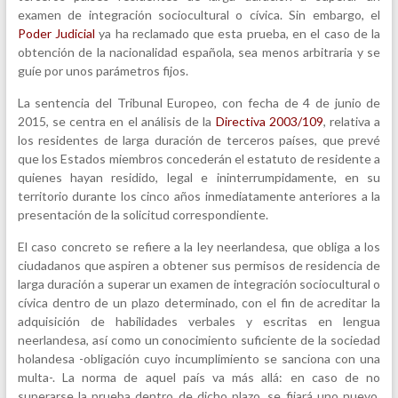
examen de integración sociocultural o cívica. Sin embargo, el
Poder Judicial
ya ha reclamado que esta prueba, en el caso de la
obtención de la nacionalidad española, sea menos arbitraria y se
guíe por unos parámetros fijos.
La sentencia del Tribunal Europeo, con fecha de 4 de junio de
2015, se centra en el análisis de la
Directiva 2003/109
, relativa a
los residentes de larga duración de terceros países, que prevé
que los Estados miembros concederán el estatuto de residente a
quienes hayan residido, legal e ininterrumpidamente, en su
territorio durante los cinco años inmediatamente anteriores a la
presentación de la solicitud correspondiente.
El caso concreto se refiere a la ley neerlandesa, que obliga a los
ciudadanos que aspiren a obtener sus permisos de residencia de
larga duración a superar un examen de integración sociocultural o
cívica dentro de un plazo determinado, con el fin de acreditar la
adquisición de habilidades verbales y escritas en lengua
neerlandesa, así como un conocimiento suficiente de la sociedad
holandesa -obligación cuyo incumplimiento se sanciona con una
multa-. La norma de aquel país va más allá: en caso de no
superarse la prueba dentro de dicho plazo, se fijará uno nuevo,