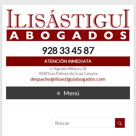
928 33 45 87
ATENCIÓN INMEDIATA
c/ Agustín Millares,18
35001 Las Palmas de Gran Canaria
despacho@ilisastiguiabogados.com
Menú