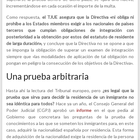
incrementándose en cada ocasión el importe de la multa.
Como respuesta,
el TJUE asegura que la Directiva «ni obliga ni
prohíbe a los Estados miembros exigir a los nacionales de países
terceros que cumplan obligaciones de integración con
posterioridad a la obtención por estos del estatuto de residente
de larga duración»,
y concluye que la Directiva no se opone a que
se imponga la obligación de superar un examen de integración
siempre que «las modalidades de aplicación de tal obligación no
pongan en peligro la consecución de los objetivos de la Directiva».
Una prueba arbitraria
Hasta ahí la lectura del Tribunal europeo, pero
¿es legal que la
prueba que sirva para decidir la residencia de un inmigrante no
sea idéntica para todos?
Hace ya un año, el Consejo General del
Poder Judicial (CGPJ) aprobó un
informe
en el que pedía al
Gobierno que concretara las preguntas de la prueba de
conocimientos a las que se someten los inmigrantes para, en este
caso, adquirir la nacionalidad española por residencia. Esta forma
de adquisición de la nacionalidad exige la residencia de la persona