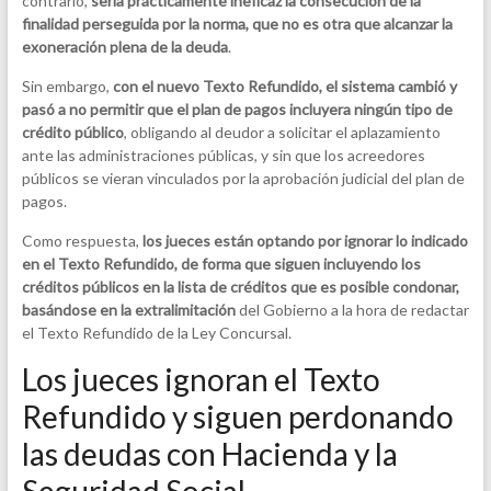
contrario,
sería prácticamente ineficaz la consecución de la
finalidad perseguida por la norma, que no es otra que alcanzar la
exoneración plena de la deuda
.
Sin embargo,
con el nuevo Texto Refundido, el sistema cambió y
pasó a no
permitir
que el plan de pagos incluyera ningún tipo de
crédito público
, obligando al deudor a solicitar el aplazamiento
ante las administraciones públicas, y sin que los acreedores
públicos se vieran vinculados por la aprobación judicial del plan de
pagos.
Como respuesta,
los jueces están optando por ignorar lo indicado
en el Texto Refundido, de forma que siguen incluyendo los
créditos públicos en la lista de créditos que es posible condonar,
basándose en la extralimitación
del Gobierno a la hora de redactar
el Texto Refundido de la Ley Concursal.
Los jueces ignoran el Texto
Refundido y siguen perdonando
las deudas con Hacienda y la
Seguridad Social