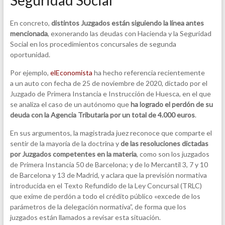
En concreto,
distintos Juzgados están siguiendo la línea antes
mencionada
, exonerando las deudas con Hacienda y la Seguridad
Social en los procedimientos concursales de segunda
oportunidad.
Por ejemplo,
elEconomista
ha hecho referencia recientemente
a un auto con fecha de 25 de noviembre de 2020, dictado por el
Juzgado de Primera Instancia e Instrucción de Huesca, en el que
se analiza el caso de un autónomo que
ha logrado el perdón de su
deuda con la Agencia Tributaria por un total de 4.000 euros
.
En sus argumentos, la magistrada juez reconoce que comparte el
sentir de la mayoría de la doctrina y
de las resoluciones dictadas
por Juzgados competentes en la materia
, como son los juzgados
de Primera Instancia 50 de Barcelona; y de lo Mercantil 3, 7 y 10
de Barcelona y 13 de Madrid, y aclara que la previsión normativa
introducida en el Texto Refundido de la Ley Concursal (TRLC)
que exime de perdón a todo el crédito público «excede de los
parámetros de la delegación normativa”, de forma que los
juzgados están llamados a revisar esta situación.