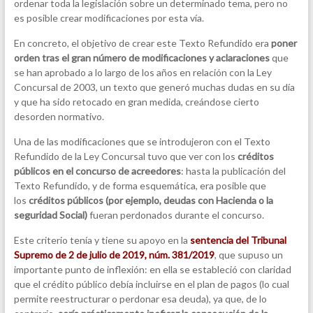
ordenar toda la legislación sobre un determinado tema, pero no
es posible crear modificaciones por esta vía.
En concreto, el objetivo de crear este Texto Refundido era
poner
orden tras el gran número de modificaciones y aclaraciones
que
se han aprobado a lo largo de los años en relación con la Ley
Concursal de 2003, un texto que generó muchas dudas en su día
y que ha sido retocado en gran medida, creándose cierto
desorden normativo.
Una de las modificaciones que se introdujeron con el Texto
Refundido de la Ley Concursal tuvo que ver con los
créditos
públicos en el concurso de acreedores
: hasta la publicación del
Texto Refundido, y de forma esquemática, era posible que
los
créditos públicos (por ejemplo, deudas con Hacienda o la
seguridad Social)
fueran perdonados durante el concurso.
Este criterio tenía y tiene su apoyo en la
sentencia del Tribunal
Supremo de 2 de julio de 2019, núm. 381/2019
, que supuso un
importante punto de inflexión: en ella se estableció con claridad
que el crédito público debía incluirse en el plan de pagos (lo cual
permite reestructurar o perdonar esa deuda), ya que, de lo