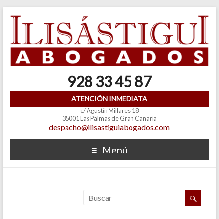
928 33 45 87
ATENCIÓN INMEDIATA
c/ Agustín Millares,18
35001 Las Palmas de Gran Canaria
despacho@ilisastiguiabogados.com
Menú