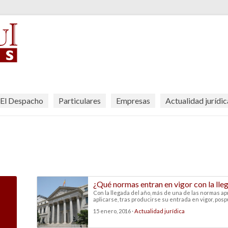
El Despacho
Particulares
Empresas
Actualidad jurídic
¿Qué normas entran en vigor con la ll
Con la llegada del año, más de una de las normas 
aplicarse, tras producirse su entrada en vigor, pospue
15 enero, 2016 ·
Actualidad jurídica