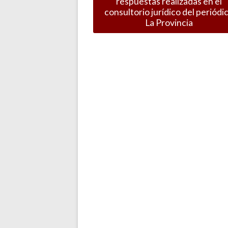
respuestas realizadas en el
consultorio jurídico del periódi
La Provincia