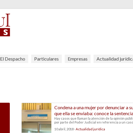
El Despacho
Particulares
Empresas
Actualidad jurídic
Condena a una mujer por denunciar a 
que ella se enviaba: conoce la sentenci
Hay casos que llaman la atención de la opinión públ
por parte del Poder Judicial en referencia a un caso .
10 abril, 2018 ·
Actualidad jurídica