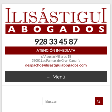
928 33 45 87
ATENCIÓN INMEDIATA
c/ Agustín Millares,18
35001 Las Palmas de Gran Canaria
despacho@ilisastiguiabogados.com
Menú