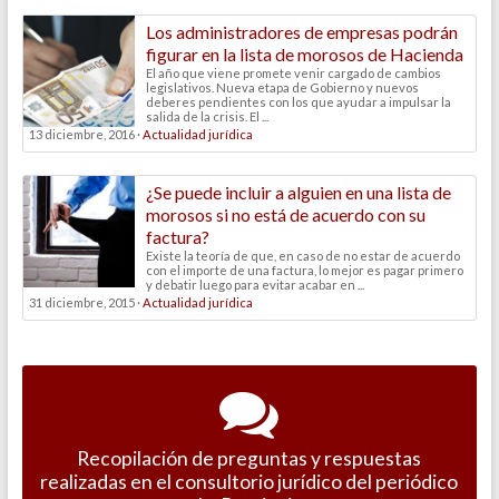
Los administradores de empresas podrán
figurar en la lista de morosos de Hacienda
El año que viene promete venir cargado de cambios
legislativos. Nueva etapa de Gobierno y nuevos
deberes pendientes con los que ayudar a impulsar la
salida de la crisis. El ...
13 diciembre, 2016 ·
Actualidad jurídica
¿Se puede incluir a alguien en una lista de
morosos si no está de acuerdo con su
factura?
Existe la teoría de que, en caso de no estar de acuerdo
con el importe de una factura, lo mejor es pagar primero
y debatir luego para evitar acabar en ...
31 diciembre, 2015 ·
Actualidad jurídica
Recopilación de preguntas y respuestas
realizadas en el consultorio jurídico del periódico