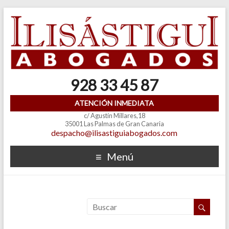
928 33 45 87
ATENCIÓN INMEDIATA
c/ Agustín Millares,18
35001 Las Palmas de Gran Canaria
despacho@ilisastiguiabogados.com
Menú