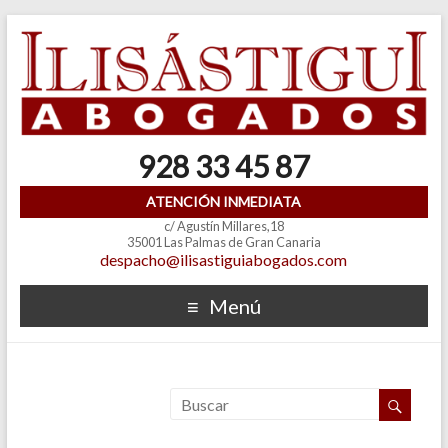
928 33 45 87
ATENCIÓN INMEDIATA
c/ Agustín Millares,18
35001 Las Palmas de Gran Canaria
despacho@ilisastiguiabogados.com
Menú