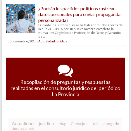
¿Podrán los partidos políticos rastrear
datos personales para enviar propaganda
personalizada?
Durante los últimos días se ha hablado mucho acerca de
la nueva LOPD o, por su nuevo nombre completo, la
nueva Ley Orgánica de Protección de Datos y Garantía
de ...
30 noviembre, 2018 ·
Actualidad jurídica
Recopilación de preguntas y respuestas
realizadas en el consultorio jurídico del periódico
La Provincia
Actualidad jurídica
Consejos del abogado
blog
Uncategorized