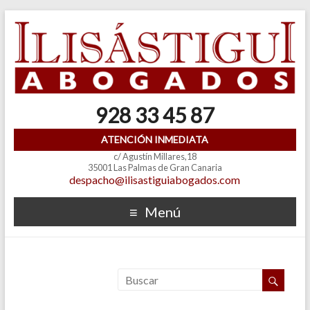
928 33 45 87
ATENCIÓN INMEDIATA
c/ Agustín Millares,18
35001 Las Palmas de Gran Canaria
despacho@ilisastiguiabogados.com
Menú