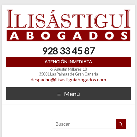
928 33 45 87
ATENCIÓN INMEDIATA
c/ Agustín Millares,18
35001 Las Palmas de Gran Canaria
despacho@ilisastiguiabogados.com
Menú