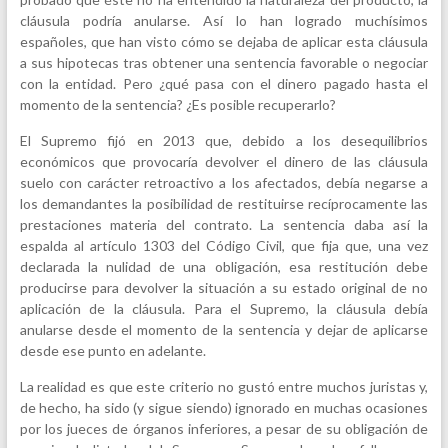
cláusula podría anularse. Así lo han logrado muchísimos
españoles, que han visto cómo se dejaba de aplicar esta cláusula
a sus hipotecas tras obtener una sentencia favorable o negociar
con la entidad. Pero ¿qué pasa con el dinero pagado hasta el
momento de la sentencia? ¿Es posible recuperarlo?
El Supremo fijó en 2013 que, debido a los desequilibrios
económicos que provocaría devolver el dinero de las cláusula
suelo con carácter retroactivo a los afectados, debía negarse a
los demandantes la posibilidad de restituirse recíprocamente las
prestaciones materia del contrato. La sentencia daba así la
espalda al artículo 1303 del Código Civil, que fija que, una vez
declarada la nulidad de una obligación, esa restitución debe
producirse para devolver la situación a su estado original de no
aplicación de la cláusula. Para el Supremo, la cláusula debía
anularse desde el momento de la sentencia y dejar de aplicarse
desde ese punto en adelante.
La realidad es que este criterio no gustó entre muchos juristas y,
de hecho, ha sido (y sigue siendo) ignorado en muchas ocasiones
por los jueces de órganos inferiores, a pesar de su obligación de