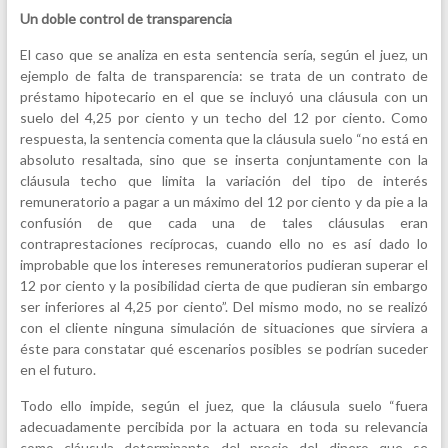
Un doble control de transparencia
El caso que se analiza en esta sentencia sería, según el juez, un
ejemplo de falta de transparencia: se trata de un contrato de
préstamo hipotecario en el que se incluyó una cláusula con un
suelo del 4,25 por ciento y un techo del 12 por ciento. Como
respuesta, la sentencia comenta que la cláusula suelo “no está en
absoluto resaltada, sino que se inserta conjuntamente con la
cláusula techo que limita la variación del tipo de interés
remuneratorio a pagar a un máximo del 12 por ciento y da pie a la
confusión de que cada una de tales cláusulas eran
contraprestaciones recíprocas, cuando ello no es así dado lo
improbable que los intereses remuneratorios pudieran superar el
12 por ciento y la posibilidad cierta de que pudieran sin embargo
ser inferiores al 4,25 por ciento”. Del mismo modo, no se realizó
con el cliente ninguna simulación de situaciones que sirviera a
éste para constatar qué escenarios posibles se podrían suceder
en el futuro.
Todo ello impide, según el juez, que la cláusula suelo “fuera
adecuadamente percibida por la actuara en toda su relevancia
como cláusula determinante del precio del dinero que se