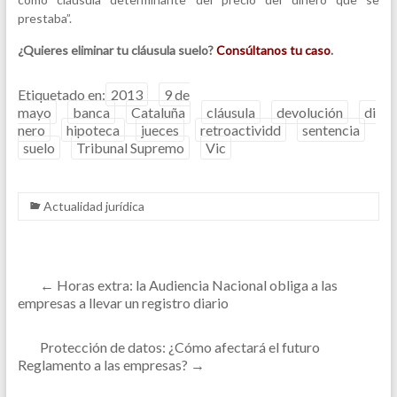
prestaba”.
¿Quieres eliminar tu cláusula suelo?
Consúltanos tu caso
.
Etiquetado en:
2013
9 de
mayo
banca
Cataluña
cláusula
devolución
di
nero
hipoteca
jueces
retroactividd
sentencia
suelo
Tribunal Supremo
Vic
Actualidad jurídica
←
Horas extra: la Audiencia Nacional obliga a las
empresas a llevar un registro diario
Protección de datos: ¿Cómo afectará el futuro
Reglamento a las empresas?
→