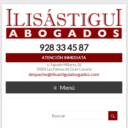
928 33 45 87
ATENCIÓN INMEDIATA
c/ Agustín Millares,18
35001 Las Palmas de Gran Canaria
despacho@ilisastiguiabogados.com
Menú