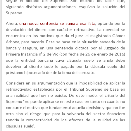
seguir el dictado del Supremo. Son muchos los fallos que,
siguiendo distintas argumentaciones, esquivan la solución del
Supremo.
Ahora,
una nueva sentencia se suma a esa lista
, optando por la
devolución del dinero con carácter retroactivo. La novedad se
encuentra en los motivos que da el juez, el magistrado Gómez
Arbona, para hacerlo. Éste se basa en la situación saneada de la
banca y asegura, en una sentencia dictada por el Juzgado de
Primera Instancia nº 2 de Vic (con fecha de 26 de enero de 2016)
que la entidad bancaria cuya cláusula suelo se anula debe
devolver al cliente todo lo pagado por la cláusula suelo del
préstamo hipotecario desde la firma del contrato.
Considera en su argumentación que la imposibilidad de aplicar la
retroactividad establecida por el Tribunal Supremo se basa en
una realidad que hoy no existe. De este modo, el criterio del
Supremo “no puede aplicarse en este caso en tanto en cuanto no
concurre el motivo que fundamentó aquella decisión y que no fue
otro sino el riesgo que para la solvencia del sector financiero
tendría la retroactividad de los efectos de la nulidad de las
cláusulas suelo”.