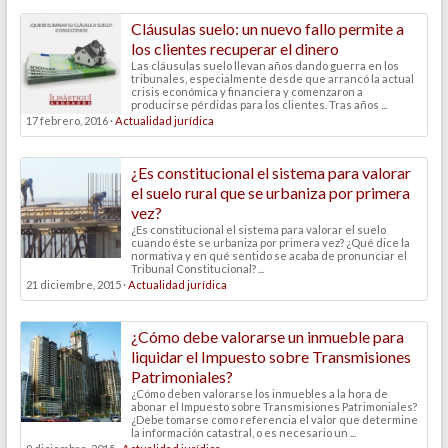
Cláusulas suelo: un nuevo fallo permite a
los clientes recuperar el dinero
Las cláusulas suelo llevan años dando guerra en los
tribunales, especialmente desde que arrancó la actual
crisis económica y financiera y comenzaron a
producirse pérdidas para los clientes. Tras años ...
17 febrero, 2016 ·
Actualidad jurídica
¿Es constitucional el sistema para valorar
el suelo rural que se urbaniza por primera
vez?
¿Es constitucional el sistema para valorar el suelo
cuando éste se urbaniza por primera vez? ¿Qué dice la
normativa y en qué sentido se acaba de pronunciar el
Tribunal Constitucional? ...
21 diciembre, 2015 ·
Actualidad jurídica
¿Cómo debe valorarse un inmueble para
liquidar el Impuesto sobre Transmisiones
Patrimoniales?
¿Cómo deben valorarse los inmuebles a la hora de
abonar el Impuesto sobre Transmisiones Patrimoniales?
¿Debe tomarse como referencia el valor que determine
la información catastral, o es necesario un ...