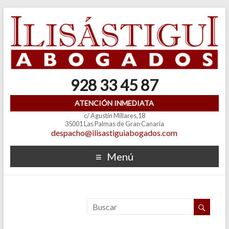
928 33 45 87
ATENCIÓN INMEDIATA
c/ Agustín Millares,18
35001 Las Palmas de Gran Canaria
despacho@ilisastiguiabogados.com
Menú