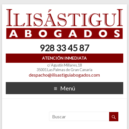
928 33 45 87
ATENCIÓN INMEDIATA
c/ Agustín Millares,18
35001 Las Palmas de Gran Canaria
despacho@ilisastiguiabogados.com
Menú