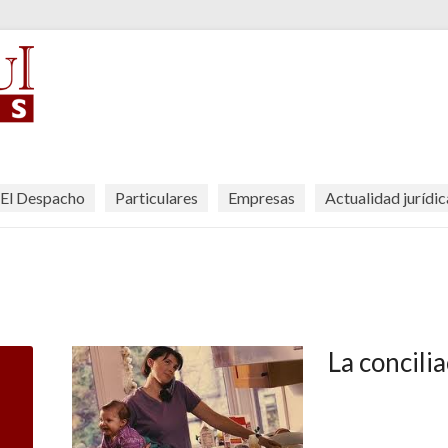
El Despacho
Particulares
Empresas
Actualidad jurídic
La concili