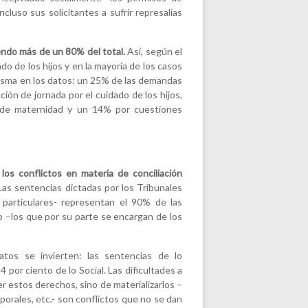
luso sus solicitantes a sufrir represalias
endo más de un 80% del total.
Así, según el
do de los hijos y en la mayoría de los casos
lasma en los datos: un 25% de las demandas
ión de jornada por el cuidado de los hijos,
s de maternidad y un 14% por cuestiones
los conflictos en materia de conciliación
as sentencias dictadas por los Tribunales
 particulares- representan el 90% de las
 –los que por su parte se encargan de los
atos se invierten: las sentencias de lo
por ciento de lo Social. Las dificultades a
r estos derechos, sino de materializarlos –
porales, etc.- son conflictos que no se dan