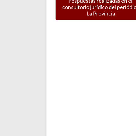
respuestas realizadas en el
consultorio jurídico del periódi
La Provincia