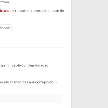
orsión.
áctanos
y te asesoraremos con tu plan de
aboral
 un inmueble con ilegalidades
pende en medidas anticorrupción
→