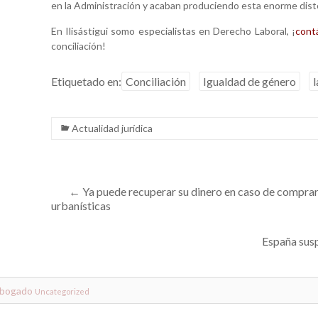
en la Administración y acaban produciendo esta enorme dist
En Ilisástigui somo especialistas en Derecho Laboral, ¡
cont
conciliación!
Etiquetado en:
Conciliación
Igualdad de género
l
Actualidad jurídica
←
Ya puede recuperar su dinero en caso de comprar
urbanísticas
España sus
abogado
Uncategorized