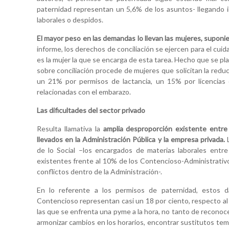
paternidad representan un 5,6% de los asuntos- llegando inc
laborales o despidos.
El mayor peso en las demandas lo llevan las mujeres, suponi
informe, los derechos de conciliación se ejercen para el cuida
es la mujer la que se encarga de esta tarea. Hecho que se p
sobre conciliación procede de mujeres que solicitan la reducc
un 21% por permisos de lactancia, un 15% por licencia
relacionadas con el embarazo.
Las dificultades del sector privado
Resulta llamativa la
amplia desproporción existente entre 
llevados en la Administración Pública y la empresa privada.
L
de lo Social –los encargados de materias laborales entre
existentes frente al 10% de los Contencioso-Administrativo
conflictos dentro de la Administración-.
En lo referente a los permisos de paternidad, estos d
Contencioso representan casi un 18 por ciento, respecto al 4 
las que se enfrenta una pyme a la hora, no tanto de reconoce
armonizar cambios en los horarios, encontrar sustitutos tem