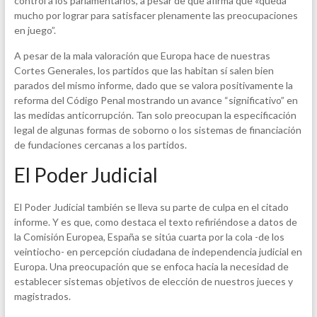
control a los parlamentarios, a pesar de que afirma que «queda
mucho por lograr para satisfacer plenamente las preocupaciones
en juego”.
A pesar de la mala valoración que Europa hace de nuestras
Cortes Generales, los partidos que las habitan sí salen bien
parados del mismo informe, dado que se valora positivamente la
reforma del Código Penal mostrando un avance “significativo” en
las medidas anticorrupción. Tan solo preocupan la especificación
legal de algunas formas de soborno o los sistemas de financiación
de fundaciones cercanas a los partidos.
El Poder Judicial
El Poder Judicial también se lleva su parte de culpa en el citado
informe. Y es que, como destaca el texto refiriéndose a datos de
la Comisión Europea, España se sitúa cuarta por la cola -de los
veintiocho- en percepción ciudadana de independencia judicial en
Europa. Una preocupación que se enfoca hacia la necesidad de
establecer sistemas objetivos de elección de nuestros jueces y
magistrados.