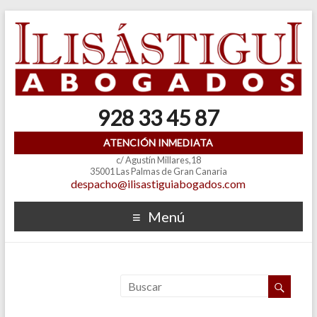
928 33 45 87
ATENCIÓN INMEDIATA
c/ Agustín Millares,18
35001 Las Palmas de Gran Canaria
despacho@ilisastiguiabogados.com
Menú