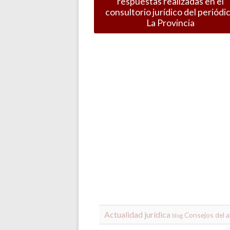
respuestas realizadas en el
consultorio jurídico del periódi
La Provincia
Actualidad jurídica
Consejos del 
blog